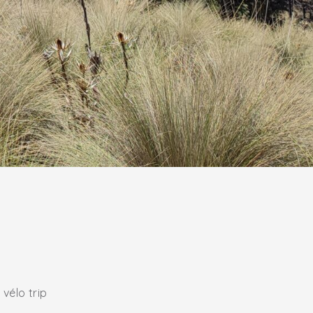
 vélo trip