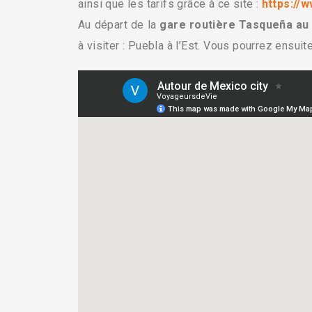
ainsi que les tarifs grâce à ce site :
https://
Au départ de la
gare routière Tasqueña au
à visiter : Puebla à l’Est. Vous pourrez ensuit