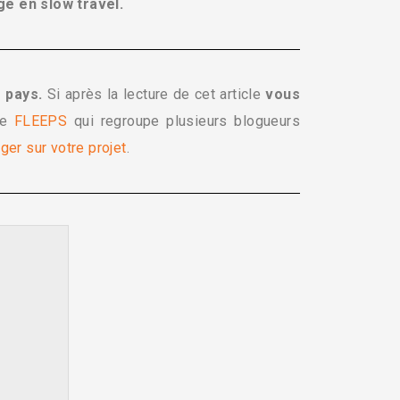
ge en slow travel.
e pays.
Si après la lecture de cet article
vous
me
FLEEPS
qui regroupe plusieurs blogueurs
ger sur votre projet
.