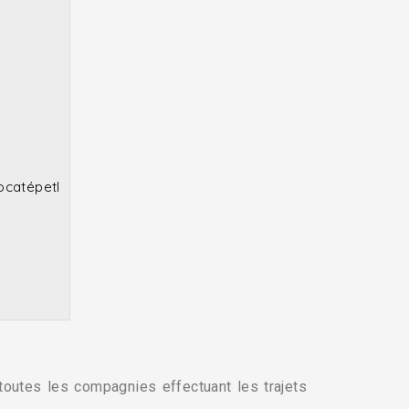
ocatépetl
toutes les compagnies effectuant les trajets