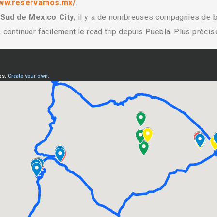
www.reservamos.mx/
.
 Sud de Mexico City
, il y a de nombreuses compagnies de 
e continuer facilement le road trip depuis Puebla. Plus précisém