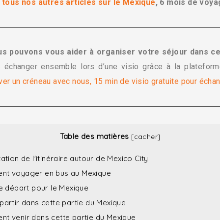
z
tous nos autres articles sur le Mexique
, 6 mois de voya
us pouvons vous aider à organiser votre séjour dans c
 échanger ensemble lors d’une visio grâce à la platefor
ver un créneau avec nous, 15 min de visio gratuite pour échan
Table des matières
[
cacher
]
tion de l'itinéraire autour de Mexico City
t voyager en bus au Mexique
e départ pour le Mexique
artir dans cette partie du Mexique
 venir dans cette partie du Mexique