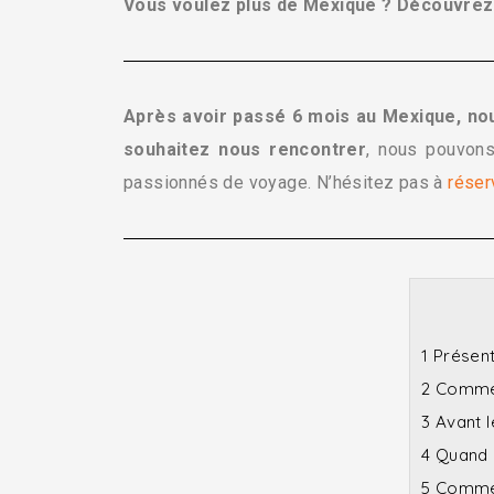
Vous voulez plus de Mexique ? Découvre
Après avoir passé 6 mois au Mexique, no
souhaitez nous rencontrer
, nous pouvons
passionnés de voyage. N’hésitez pas à
réser
1
Présenta
2
Commen
3
Avant l
4
Quand p
5
Comment