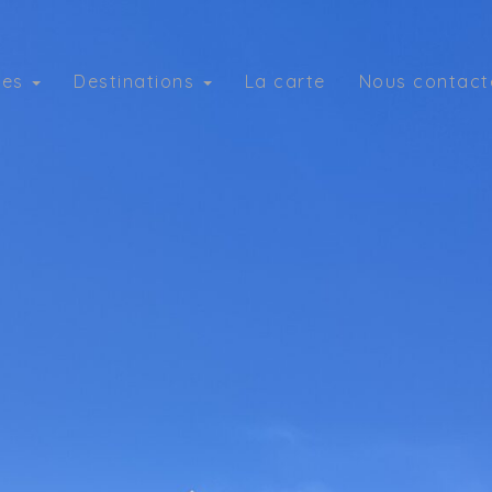
ies
Destinations
La carte
Nous contact