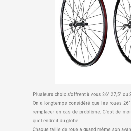
Plusieurs choix s’offrent à vous 26″ 27,5″ ou 
On a longtemps considéré que les roues 26″
remplacer en cas de problème. C’est de moin
quel endroit du globe.
Chaque taille de roue a quand même son avan