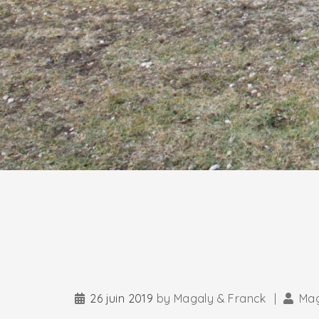
26 juin 2019
by
Magaly & Franck
|
Mag