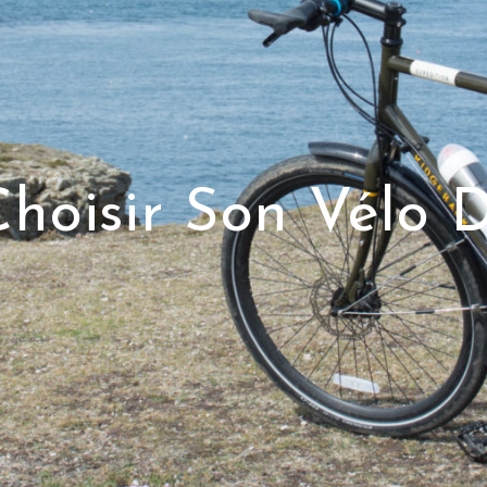
oisir Son Vélo 