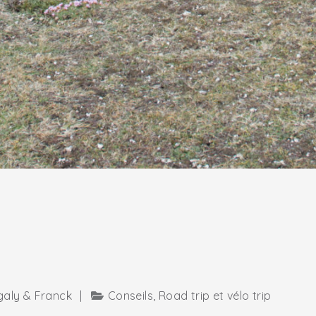
aly & Franck
|
Conseils
,
Road trip et vélo trip