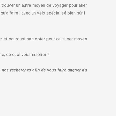
trouver un autre moyen de voyager pour aller
u’à faire : avec un vélo spécialisé bien sûr !
irer et pourquoi pas opter pour ce super moyen
e, de quoi vous inspirer !
de nos recherches afin de vous faire gagner du