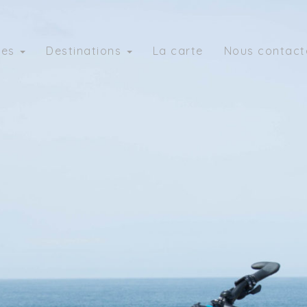
ies
Destinations
La carte
Nous contact