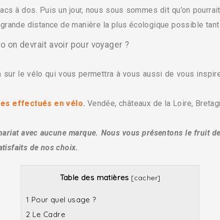
s à dos. Puis un jour, nous sous sommes dit qu’on pourrait 
 grande distance de manière la plus écologique possible tant q
lo on devrait avoir pour voyager ?
xion sur le vélo qui vous permettra à vous aussi de vous insp
ges effectués en vélo
.
Vendée, châteaux de la Loire, Bretagn
rtenariat avec aucune marque. Nous vous présentons le fruit 
tisfaits de nos choix.
Table des matières
[
cacher
]
1
Pour quel usage ?
2
Le Cadre