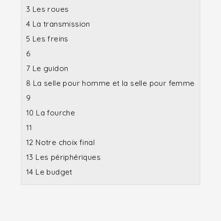
3
Les roues
4
La transmission
5
Les freins
6
7
Le guidon
8
La selle pour homme et la selle pour femme
9
10
La fourche
11
12
Notre choix final
13
Les périphériques
14
Le budget