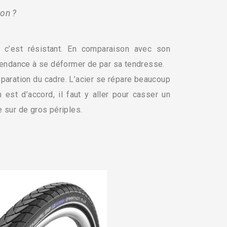
non ?
, c’est résistant. En comparaison avec son
 tendance à se déformer de par sa tendresse.
paration du cadre. L’acier se répare beaucoup
n est d’accord, il faut y aller pour casser un
e sur de gros périples.