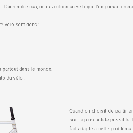
r. Dans notre cas, nous voulons un vélo que l’on puisse emme
e vélo sont donc :
s partout dans le monde.
ts du vélo :
Quand on choisit de partir en
soit la plus solide possible. E
fait adapté à cette problémat