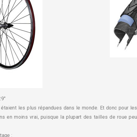
29″
 étaient les plus répandues dans le monde. Et donc pour le
s en moins vrai, puisque la plupart des tailles de roue pe
tage :