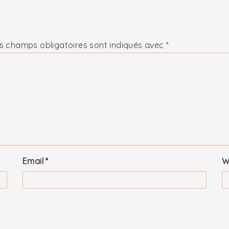
s champs obligatoires sont indiqués avec
*
Email
*
W