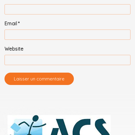
Email
*
Website