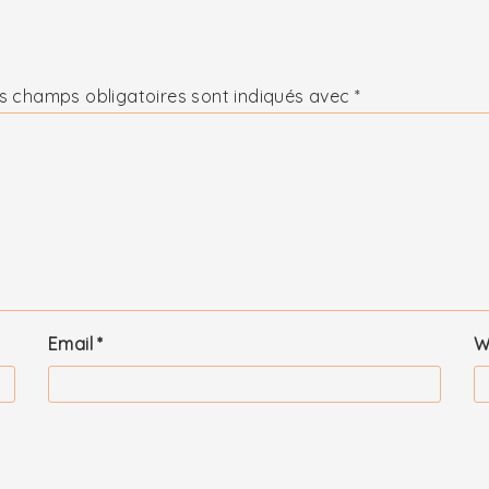
s champs obligatoires sont indiqués avec
*
Email
*
W