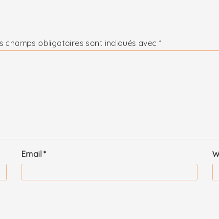
s champs obligatoires sont indiqués avec
*
Email
*
W