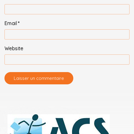
Email
*
Website