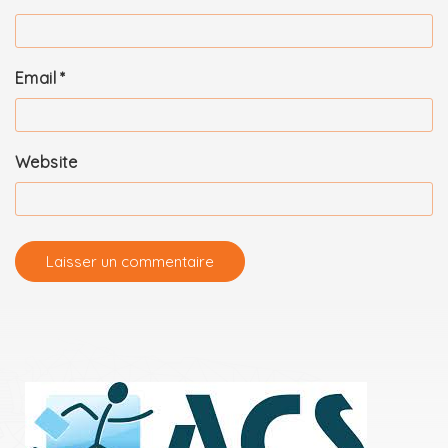
Email
*
Website