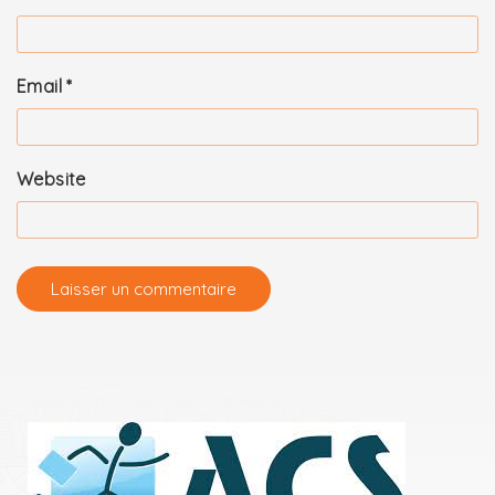
Email
*
Website