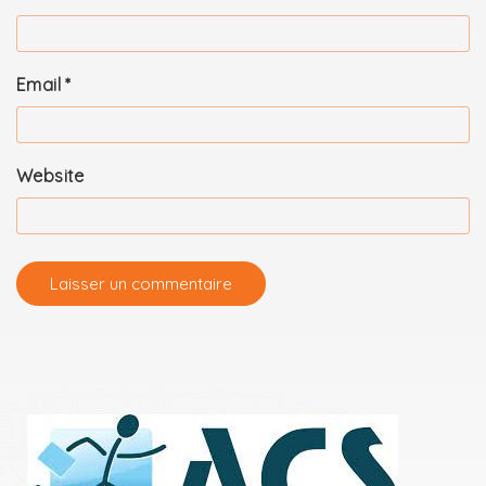
Email
*
Website