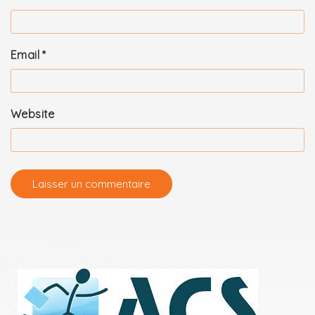
Email
*
Website