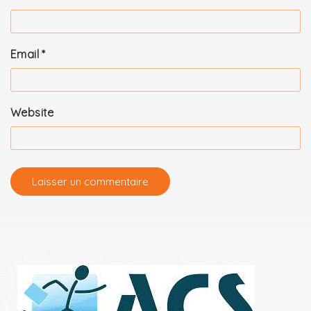
Email
*
Website