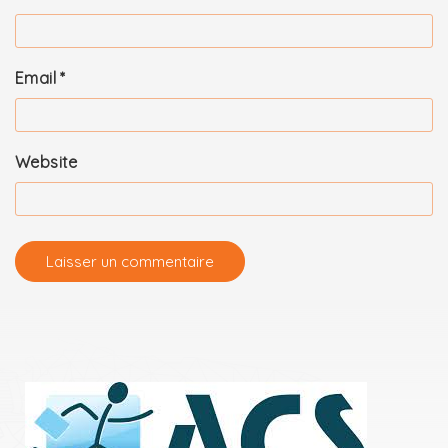
Email
*
Website