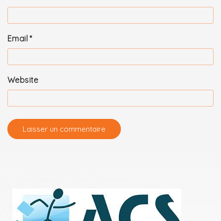
Email
*
Website