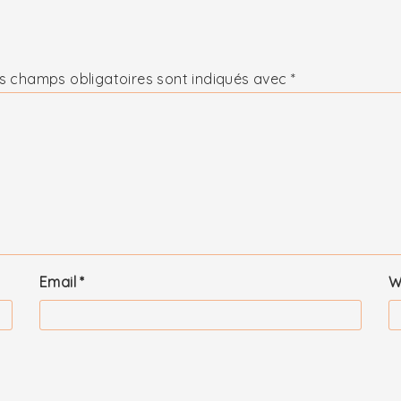
s champs obligatoires sont indiqués avec
*
Email
*
W