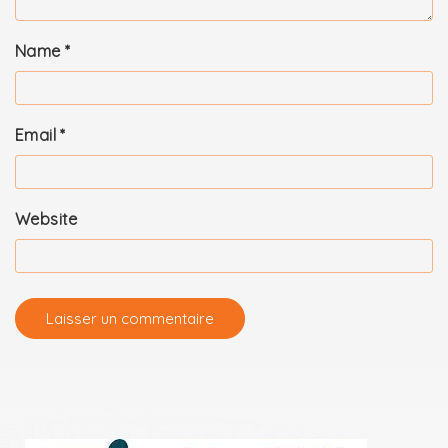
Name
*
Email
*
Website