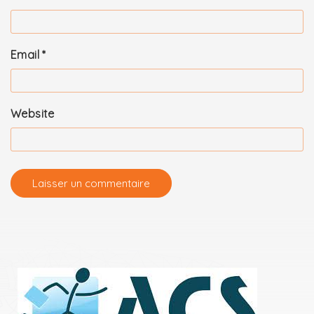
Email
*
Website