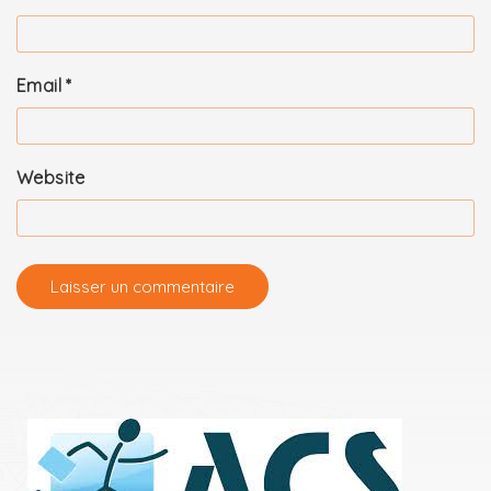
Email
*
Website