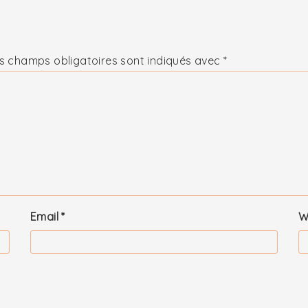
s champs obligatoires sont indiqués avec
*
Email
*
W