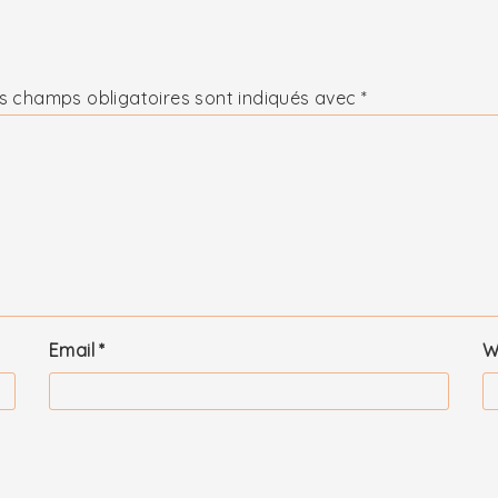
s champs obligatoires sont indiqués avec
*
Email
*
W