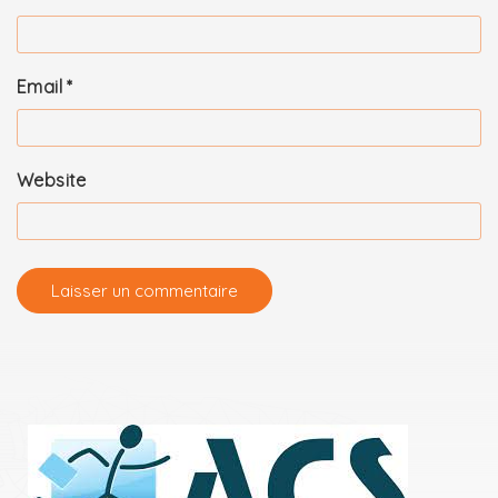
Email
*
Website