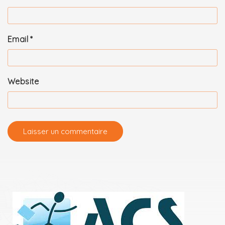
Email
*
Website