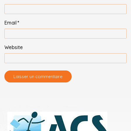
Email
*
Website