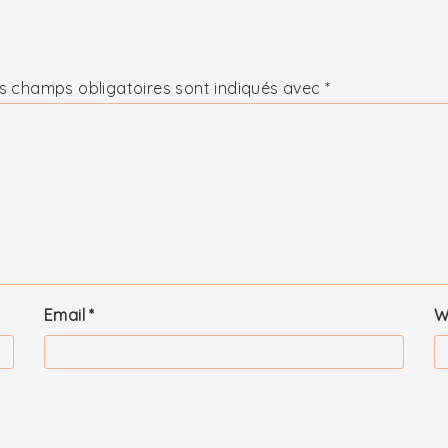
s champs obligatoires sont indiqués avec
*
Email
*
W