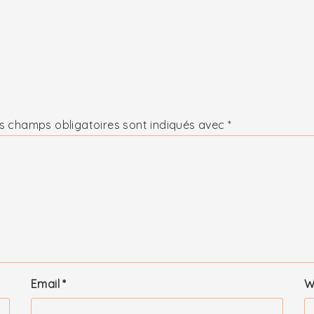
s champs obligatoires sont indiqués avec
*
Email
*
W