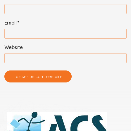
Email
*
Website