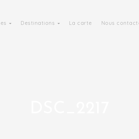
ies
Destinations
La carte
Nous contact
DSC_2217