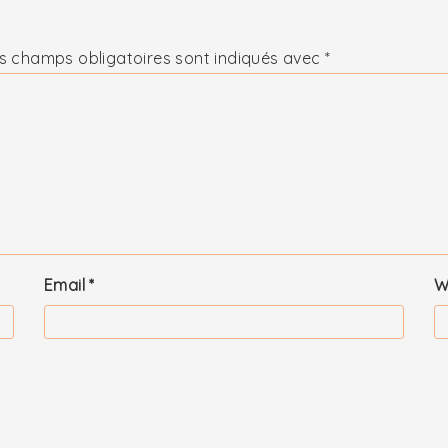
s champs obligatoires sont indiqués avec
*
Email
*
W