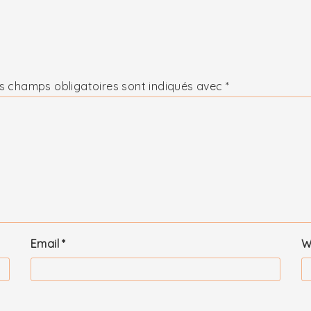
s champs obligatoires sont indiqués avec
*
Email
*
W