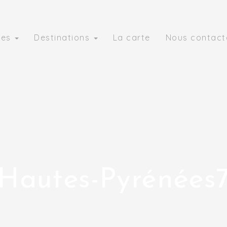
ies
Destinations
La carte
Nous contact
Hautes-Pyrénées