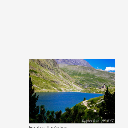
Hautes-Pyrénées