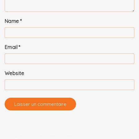
Name
*
Email
*
Website