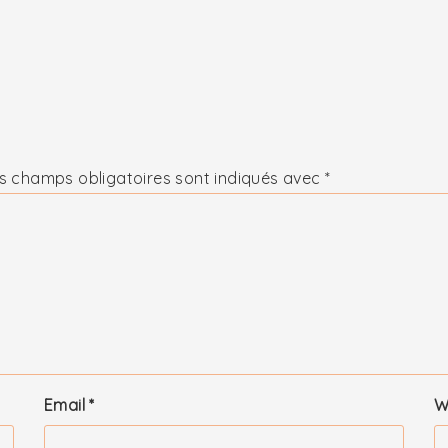
s champs obligatoires sont indiqués avec
*
Email
*
W