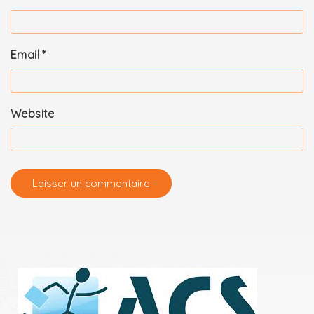
Email
*
Website