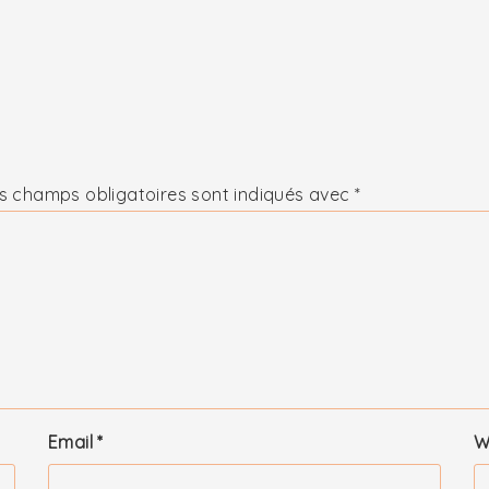
s champs obligatoires sont indiqués avec
*
Email
*
W