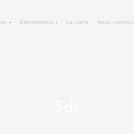
ies
Destinations
La carte
Nous contact
Sdr