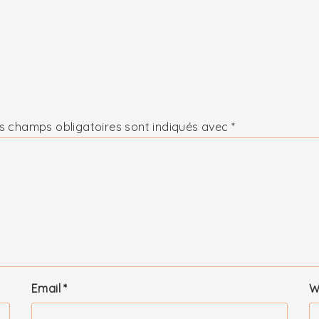
s champs obligatoires sont indiqués avec
*
Email
*
W