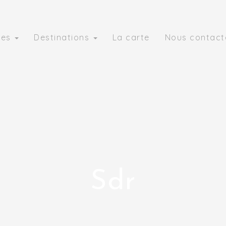
ies
Destinations
La carte
Nous contact
Sdr