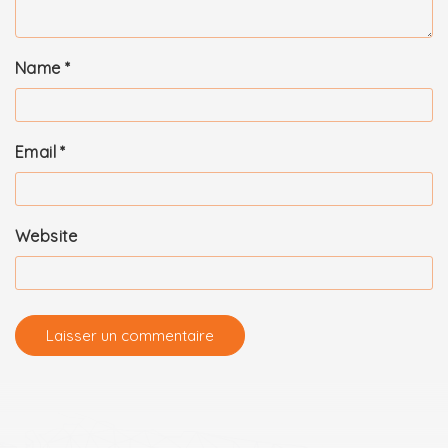
Name
*
Email
*
Website