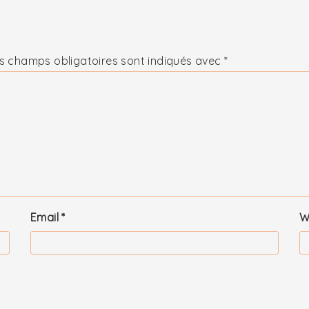
s champs obligatoires sont indiqués avec
*
Email
*
W