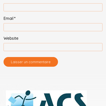
Email
*
Website