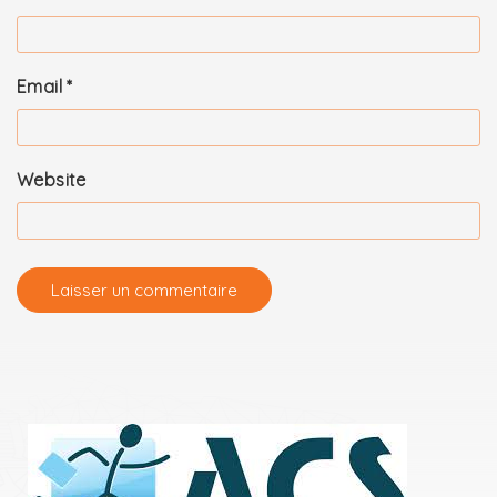
Email
*
Website