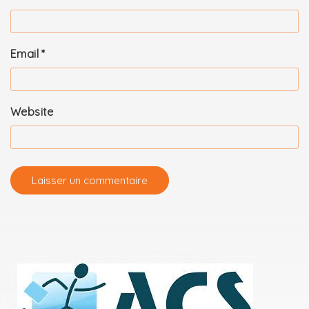
Email
*
Website