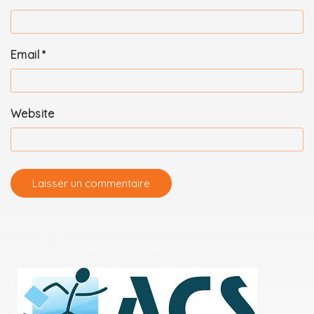
Email
*
Website