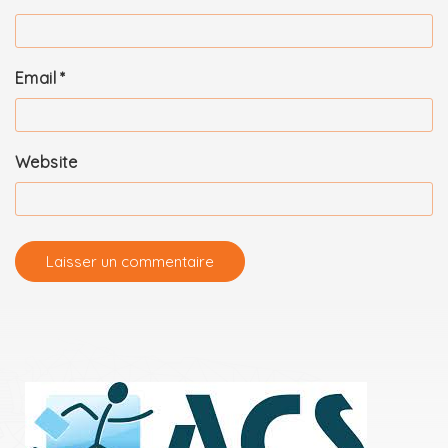
Email
*
Website