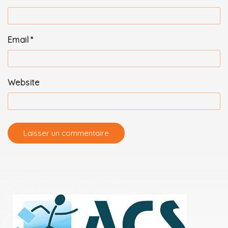
Email
*
Website