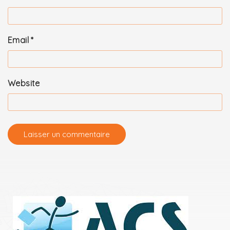
Email
*
Website