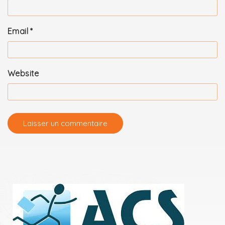
Email
*
Website