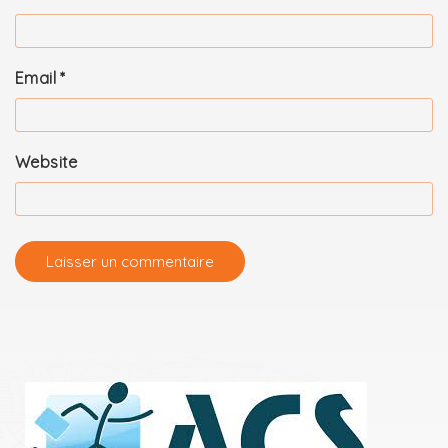
Email
*
Website