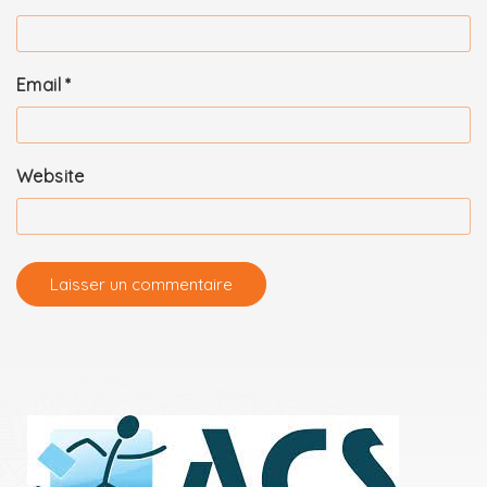
Email
*
Website