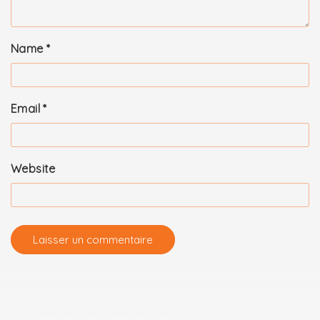
Name
*
Email
*
Website