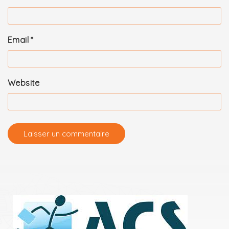
Email
*
Website