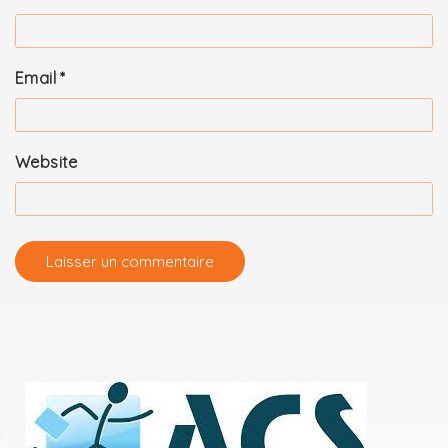
Email
*
Website