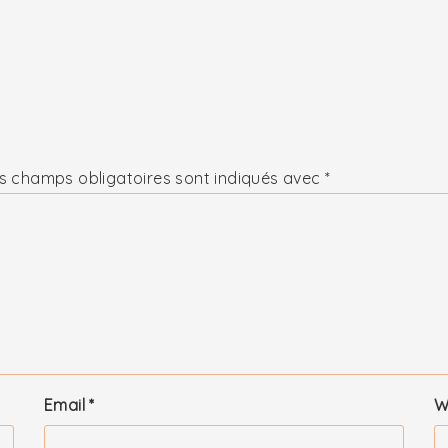
s champs obligatoires sont indiqués avec
*
Email
*
W