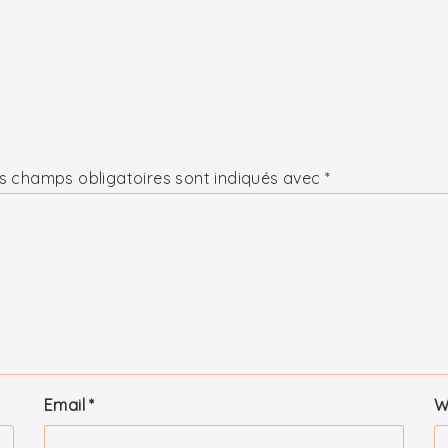
s champs obligatoires sont indiqués avec
*
Email
*
W